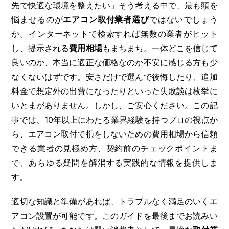
先で快適な環境を整えたい」そう考える中で、最も頭を
悩ませるのが
エアコン取付業者選び
ではないでしょう
か。インターネットで検索すれば無数の業者がヒット
し、提示される
費用相場
もまちまち。一体どこを信じて
良いのか、本当に適正な価格なのか不安に感じる方も少
なくないはずです。安さだけで選んで後悔したり、追加
料金で想定外の出費になったりといった失敗談は枚挙に
いとまがありません。しかし、ご安心ください。この記
事では、10年以上にわたる業界経験を持つプロの視点か
ら、エアコン取付で損をしないための費用相場から信頼
できる業者の見極め方、契約前のチェックポイントま
で、あらゆる疑問を解消する実践的な情報を提供しま
す。
適切な知識と準備があれば、トラブルなく満足のいくエ
アコン設置が可能です。このガイドを最後までお読みい