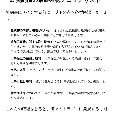
契約書にサインする前に、以下の点を必ず確認しましょ
う。
見積書の内容と相違がないか：
提示された見積書と最終的な契約書の
内容が一致しているか、項目ごとに細かく確認します。
追加工事費に関する取り決め：
どんな場合に、いくらの追加費用が発
生するのか、具体的な料金表や条件が明記されているか確認します。
口頭での説明だけでなく、書面で残してもらいましょう。
工事保証の範囲と期間：
工事保証の対象となる範囲（部品、作業な
ど）と期間を明確にします。
支払い条件：
支払い方法、支払い時期、分割払いの可否などを確認し
ます。
工事日程と時間：
確実に立ち会える日時が設定されているか確認しま
す。
養生や清掃について：
工事中の養生や、工事後の清掃に関する取り決
めを確認します。
これらの確認を怠ると、後々のトラブルに発展する可能