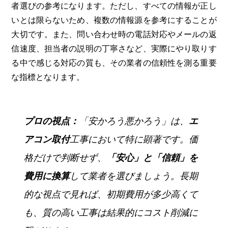
者選びの参考になります。ただし、すべての情報が正し
いとは限らないため、複数の情報源を参考にすることが
大切です。また、問い合わせ時の電話対応やメールの返
信速度、担当者の説明の丁寧さなど、実際にやり取りす
る中で感じる対応の質も、その業者の信頼性を測る重要
な指標となります。
プロの視点：
「安かろう悪かろう」は、
エ
アコン取付
工事において特に顕著です。価
格だけで判断せず、
「安心」と「信頼」を
費用に換算
して業者を選びましょう。長期
的な視点で見れば、初期費用が多少高くて
も、質の高い工事は結果的にコスト削減に