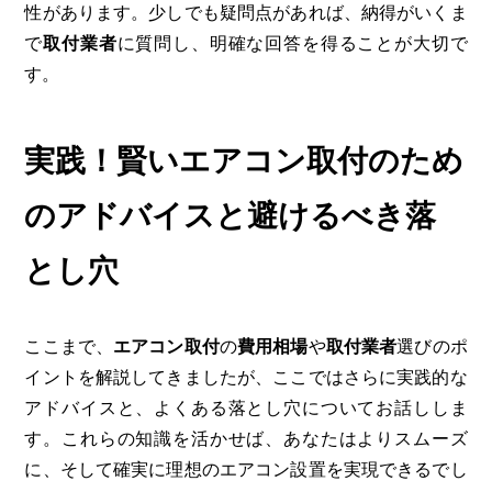
性があります。少しでも疑問点があれば、納得がいくま
で
取付業者
に質問し、明確な回答を得ることが大切で
す。
実践！賢いエアコン取付のため
のアドバイスと避けるべき落
とし穴
ここまで、
エアコン取付
の
費用相場
や
取付業者
選びのポ
イントを解説してきましたが、ここではさらに実践的な
アドバイスと、よくある落とし穴についてお話ししま
す。これらの知識を活かせば、あなたはよりスムーズ
に、そして確実に理想のエアコン設置を実現できるでし