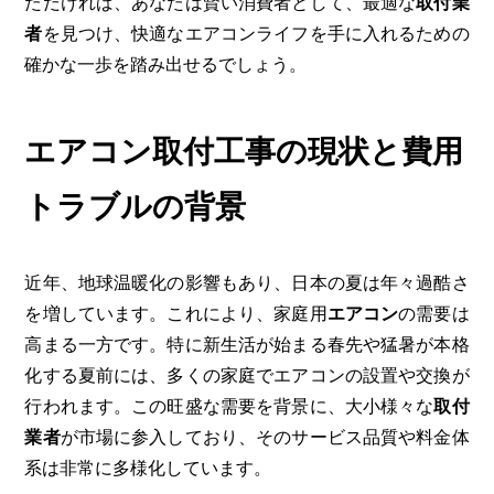
ただければ、あなたは賢い消費者として、最適な
取付業
者
を見つけ、快適なエアコンライフを手に入れるための
確かな一歩を踏み出せるでしょう。
エアコン取付工事の現状と費用
トラブルの背景
近年、地球温暖化の影響もあり、日本の夏は年々過酷さ
を増しています。これにより、家庭用
エアコン
の需要は
高まる一方です。特に新生活が始まる春先や猛暑が本格
化する夏前には、多くの家庭でエアコンの設置や交換が
行われます。この旺盛な需要を背景に、大小様々な
取付
業者
が市場に参入しており、そのサービス品質や料金体
系は非常に多様化しています。