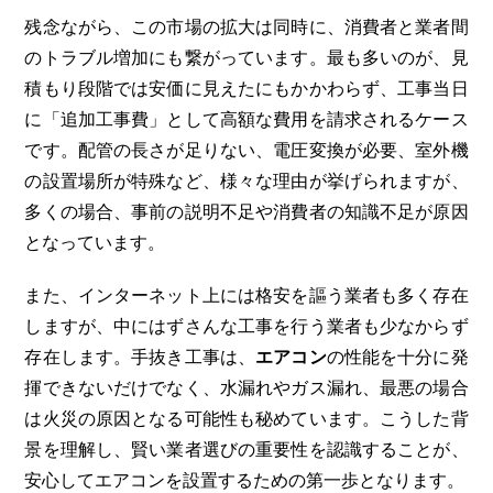
残念ながら、この市場の拡大は同時に、消費者と業者間
のトラブル増加にも繋がっています。最も多いのが、見
積もり段階では安価に見えたにもかかわらず、工事当日
に「追加工事費」として高額な費用を請求されるケース
です。配管の長さが足りない、電圧変換が必要、室外機
の設置場所が特殊など、様々な理由が挙げられますが、
多くの場合、事前の説明不足や消費者の知識不足が原因
となっています。
また、インターネット上には格安を謳う業者も多く存在
しますが、中にはずさんな工事を行う業者も少なからず
存在します。手抜き工事は、
エアコン
の性能を十分に発
揮できないだけでなく、水漏れやガス漏れ、最悪の場合
は火災の原因となる可能性も秘めています。こうした背
景を理解し、賢い業者選びの重要性を認識することが、
安心してエアコンを設置するための第一歩となります。