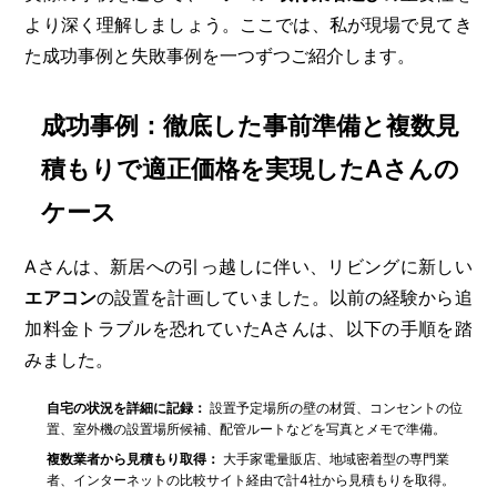
より深く理解しましょう。ここでは、私が現場で見てき
た成功事例と失敗事例を一つずつご紹介します。
成功事例：徹底した事前準備と複数見
積もりで適正価格を実現したAさんの
ケース
Aさんは、新居への引っ越しに伴い、リビングに新しい
エアコン
の設置を計画していました。以前の経験から追
加料金トラブルを恐れていたAさんは、以下の手順を踏
みました。
自宅の状況を詳細に記録：
設置予定場所の壁の材質、コンセントの位
置、室外機の設置場所候補、配管ルートなどを写真とメモで準備。
複数業者から見積もり取得：
大手家電量販店、地域密着型の専門業
者、インターネットの比較サイト経由で計4社から見積もりを取得。