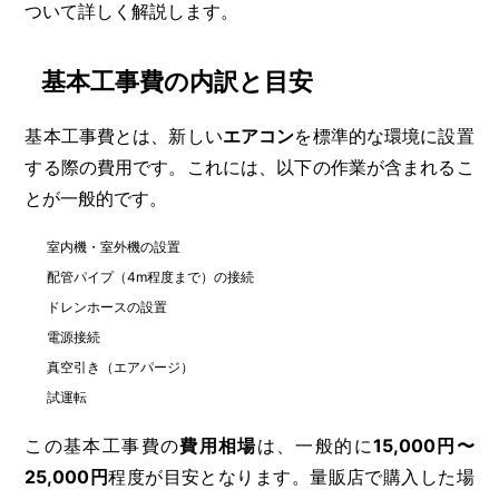
ついて詳しく解説します。
基本工事費の内訳と目安
基本工事費とは、新しい
エアコン
を標準的な環境に設置
する際の費用です。これには、以下の作業が含まれるこ
とが一般的です。
室内機・室外機の設置
配管パイプ（4m程度まで）の接続
ドレンホースの設置
電源接続
真空引き（エアパージ）
試運転
この基本工事費の
費用相場
は、一般的に
15,000円〜
25,000円
程度が目安となります。量販店で購入した場