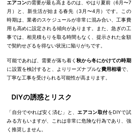
エアコン
の需要が最も高まるのは、やはり夏前（6月〜7
月）と、新生活が始まる春先（3月〜4月）です。この
時期は、業者のスケジュールが非常に混み合い、工事費
用も高めに設定される傾向があります。また、急ぎの工
事では、相見積もりを取る時間もなく、提示された金額
で契約せざるを得ない状況に陥りがちです。
可能であれば、需要が落ち着く
秋から冬にかけての時期
に設置を検討すると、よりリーズナブルな
費用相場
で、
丁寧な工事を受けられる可能性が高まります。
DIYの誘惑とリスク
「自分でやれば安く済む」と、
エアコン取付
をDIYで試
みる方もいますが、これは非常に危険な行為であり、強
く推奨しません。