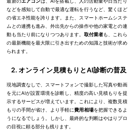
最新の
エアコン
は、AIを搭載し、人の活動量や日当たり
などを感知して自動で最適な運転を行うなど、驚くほど
の省エネ性能を誇ります。また、スマートホームシステ
ムとの連携も進み、外出先からの操作や他の家電との連
動も当たり前になりつつあります。
取付業者
も、これら
の最新機能を最大限に引き出すための知識と技術が求め
られます。
2. オンライン見積もりとAI診断の普及
現地調査なしで、スマートフォンで撮影した写真や動画
を元にAIが設置環境を診断し、精度の高い見積もりを提
示するサービスが増えています。これにより、複数見積
もりの手間が省け、より手軽に
費用相場
を把握できるよ
うになるでしょう。しかし、最終的な判断はやはりプロ
の目視に頼る部分も残ります。