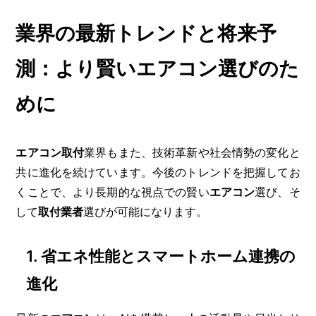
業界の最新トレンドと将来予
測：より賢いエアコン選びのた
めに
エアコン取付
業界もまた、技術革新や社会情勢の変化と
共に進化を続けています。今後のトレンドを把握してお
くことで、より長期的な視点での賢い
エアコン
選び、そ
して
取付業者
選びが可能になります。
1. 省エネ性能とスマートホーム連携の
進化