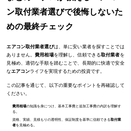
ン取付業者選びで後悔しないた
めの最終チェック
エアコン取付業者選び
は、単に安い業者を探すことでは
ありません。
費用相場
を理解し、信頼できる
取付業者
を
見極め、適切な手順を踏むことで、長期的に快適で安全
な
エアコン
ライフを実現するための投資です。
この記事を通じて、以下の重要なポイントを再確認して
ください。
費用相場
の知識を身につけ、基本工事費と追加工事費の内訳を理解す
る。
資格、実績、見積もりの透明性、保証制度を基準に信頼できる
取付業
者
を見極める。