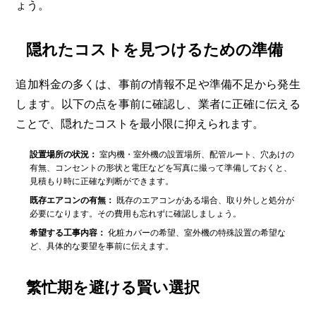
ょう。
隠れたコストを見つけるための準備
追加料金の多くは、事前の情報不足や準備不足から発生
します。以下の点を事前に確認し、業者に正確に伝える
ことで、隠れたコストを最小限に抑えられます。
設置場所の状況：
室内機・室外機の設置場所、配管ルート、穴あけの
有無、コンセントの形状と電圧などを写真に撮って準備しておくと、
見積もり時に正確な判断ができます。
既存エアコンの有無：
既存のエアコンがある場合、取り外しと処分が
必要になります。その費用も忘れずに確認しましょう。
希望する工事内容：
化粧カバーの希望、室外機の特殊設置の希望な
ど、具体的な要望を事前に伝えます。
繁忙期を避ける賢い選択