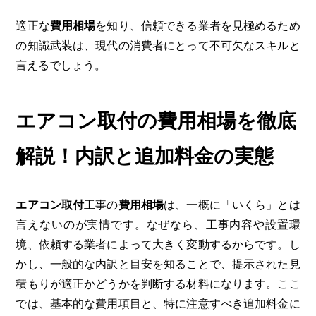
適正な
費用相場
を知り、信頼できる業者を見極めるため
の知識武装は、現代の消費者にとって不可欠なスキルと
言えるでしょう。
エアコン取付の費用相場を徹底
解説！内訳と追加料金の実態
エアコン取付
工事の
費用相場
は、一概に「いくら」とは
言えないのが実情です。なぜなら、工事内容や設置環
境、依頼する業者によって大きく変動するからです。し
かし、一般的な内訳と目安を知ることで、提示された見
積もりが適正かどうかを判断する材料になります。ここ
では、基本的な費用項目と、特に注意すべき追加料金に