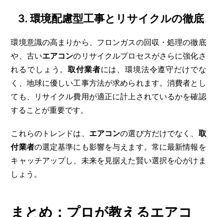
3. 環境配慮型工事とリサイクルの徹底
環境意識の高まりから、フロンガスの回収・処理の徹底
や、古い
エアコン
のリサイクルプロセスがさらに強化さ
れるでしょう。
取付業者
には、環境法令遵守だけでな
く、地球に優しい工事方法が求められます。消費者とし
ても、リサイクル費用が適正に計上されているかを確認
することが重要です。
これらのトレンドは、
エアコン
の選び方だけでなく、
取
付業者
の選定基準にも影響を与えます。常に最新情報を
キャッチアップし、未来を見据えた賢い選択を心がけま
しょう。
まとめ：プロが教えるエアコ