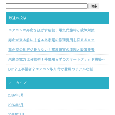
最近の投稿
エアコンの寿命を延ばす秘訣！電気代節約と故障対策
寿命が来る前に！省エネ家電の修理費用を抑えるコツ
我が家の地デジ映らない！電波障害の原因と設置業者
未来の電力は分散型！停電知らずのスマートグリッド構築へ
DIY？工事業者？エアコン取り付け費用のリアルな話
アーカイブ
2026年3月
2026年2月
2025年12月