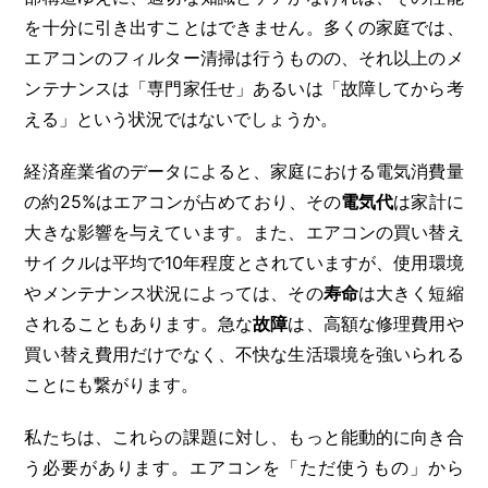
を十分に引き出すことはできません。多くの家庭では、
エアコンのフィルター清掃は行うものの、それ以上のメ
ンテナンスは「専門家任せ」あるいは「故障してから考
える」という状況ではないでしょうか。
経済産業省のデータによると、家庭における電気消費量
の約25%はエアコンが占めており、その
電気代
は家計に
大きな影響を与えています。また、エアコンの買い替え
サイクルは平均で10年程度とされていますが、使用環境
やメンテナンス状況によっては、その
寿命
は大きく短縮
されることもあります。急な
故障
は、高額な修理費用や
買い替え費用だけでなく、不快な生活環境を強いられる
ことにも繋がります。
私たちは、これらの課題に対し、もっと能動的に向き合
う必要があります。エアコンを「ただ使うもの」から