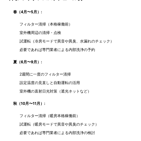
春（4月〜5月）:
フィルター清掃（本格稼働前）
室外機周辺の清掃・点検
試運転（冷房モードで異音や異臭、水漏れのチェック）
必要であれば専門業者による内部洗浄の予約
夏（6月〜9月）:
2週間に一度のフィルター清掃
設定温度の見直しと自動運転の活用
室外機の直射日光対策（遮光ネットなど）
秋（10月〜11月）:
フィルター清掃（暖房本格稼働前）
試運転（暖房モードで異音や異臭のチェック）
必要であれば専門業者による内部洗浄の検討