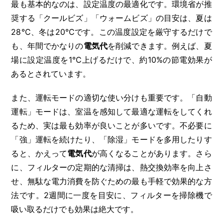
最も基本的なのは、設定温度の最適化です。環境省が推
奨する「クールビズ」「ウォームビズ」の目安は、夏は
28℃、冬は20℃です。この温度設定を厳守するだけで
も、年間でかなりの
電気代
を削減できます。例えば、夏
場に設定温度を1℃上げるだけで、約10%の節電効果が
あるとされています。
また、運転モードの適切な使い分けも重要です。「自動
運転」モードは、室温を感知して最適な運転をしてくれ
るため、実は最も効率が良いことが多いです。不必要に
「強」運転を続けたり、「除湿」モードを多用したりす
ると、かえって
電気代
が高くなることがあります。さら
に、フィルターの定期的な清掃は、熱交換効率を向上さ
せ、無駄な電力消費を防ぐための最も手軽で効果的な方
法です。2週間に一度を目安に、フィルターを掃除機で
吸い取るだけでも効果は絶大です。