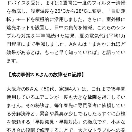
ドバイスを受け、まずは2週間に一度のフィルター清掃
を徹底し、設定温度を26℃から28℃に変更。「自動運
転」モードを積極的に活用しました。さらに、室外機に
遮光ネットを設置し、日中の負荷を軽減。これらのシン
プルな対策を半年間続けた結果、夏の電気代は平均1万
円程度にまで半減しました。Aさんは「まさかこれほど
効果があるとは。もっと早く知っていれば」と語ってい
ます。
【成功事例2: Bさんの故障ゼロ記録】
大阪府のBさん（50代、家族4人）は、これまで15年間
使用しているエアコンが一度も大きな
故障
を起こしてい
ません。その秘訣は、毎年春先に専門業者に依頼してい
る分解洗浄と、異音や異臭が少しでもしたらすぐに点検
を依頼する「早期発見・早期対応」の徹底です。小さな
不具合の段階で修理することで、大きなトラブルへの発