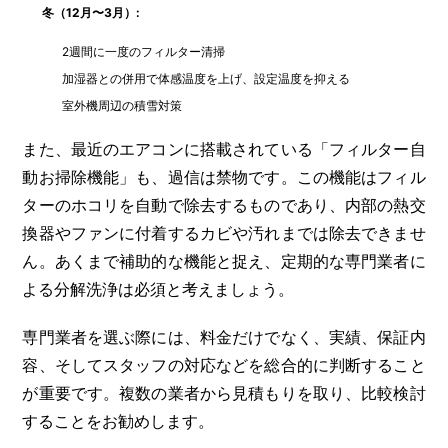
冬（12月〜3月）:
2週間に一度のフィルター清掃
加湿器との併用で体感温度を上げ、設定温度を抑える
室外機周辺の積雪対策
また、最近のエアコンに搭載されている「フィルター自
動お掃除機能」も、過信は禁物です。この機能はフィル
ターのホコリを自動で除去するものであり、内部の熱交
換器やファンに付着するカビや汚れまでは除去できませ
ん。あくまで補助的な機能と捉え、定期的な専門業者に
よる分解洗浄は必須と考えましょう。
専門業者を選ぶ際には、料金だけでなく、実績、保証内
容、そしてスタッフの対応などを総合的に判断すること
が重要です。複数の業者から見積もりを取り、比較検討
することをお勧めします。