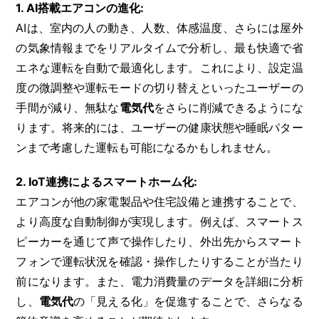
1. AI搭載エアコンの進化:
AIは、室内の人の動き、人数、体感温度、さらには屋外
の気象情報までをリアルタイムで分析し、最も快適で省
エネな運転を自動で最適化します。これにより、設定温
度の微調整や運転モードの切り替えといったユーザーの
手間が減り、無駄な
電気代
をさらに削減できるようにな
ります。将来的には、ユーザーの健康状態や睡眠パター
ンまで考慮した運転も可能になるかもしれません。
2. IoT連携によるスマートホーム化:
エアコンが他の家電製品や住宅設備と連携することで、
より高度な自動制御が実現します。例えば、スマートス
ピーカーを通じて声で操作したり、外出先からスマート
フォンで運転状況を確認・操作したりすることが当たり
前になります。また、電力消費量のデータを詳細に分析
し、
電気代
の「見える化」を促進することで、さらなる