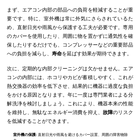
まず、エアコン内部の部品への負荷を軽減することが重
要です。特に、室外機は常に外気にさらされているた
め、直射日光や雨風から保護する工夫が必要です。専用
のカバーを使用したり、周囲に物を置かずに通気性を確
保したりするだけでも、コンプレッサーなどの重要部品
への負担を減らし、
寿命
を延ばす効果が期待できます。
次に、定期的な内部クリーニングは欠かせません。エア
コンの内部には、ホコリやカビが蓄積しやすく、これが
熱交換器の効率を低下させ、結果的に機器に過度な負担
をかける原因となります。年に一度は専門業者による分
解洗浄を検討しましょう。これにより、機器本来の性能
を維持し、無駄なエネルギー消費を抑え、
故障
のリスク
を低減することができます。
室外機の保護:
直射日光や雨風を避けるカバー設置、周囲の障害物除