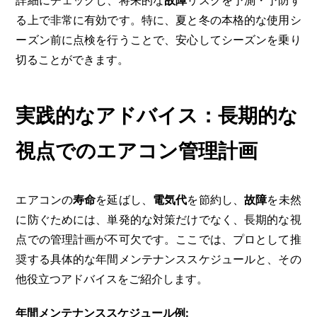
詳細にチェックし、将来的な
故障
リスクを予測・予防す
る上で非常に有効です。特に、夏と冬の本格的な使用シ
ーズン前に点検を行うことで、安心してシーズンを乗り
切ることができます。
実践的なアドバイス：長期的な
視点でのエアコン管理計画
エアコンの
寿命
を延ばし、
電気代
を節約し、
故障
を未然
に防ぐためには、単発的な対策だけでなく、長期的な視
点での管理計画が不可欠です。ここでは、プロとして推
奨する具体的な年間メンテナンススケジュールと、その
他役立つアドバイスをご紹介します。
年間メンテナンススケジュール例: