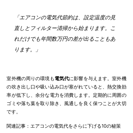
「エアコンの電気代節約は、設定温度の見
直しとフィルター清掃から始まります。こ
れだけでも年間数万円の差が出ることもあ
ります。」
室外機の周りの環境も
電気代
に影響を与えます。室外機
の吹き出し口や吸い込み口が塞がれていると、熱交換効
率が低下し、余分な電力を消費します。定期的に周囲の
ゴミや落ち葉を取り除き、風通しを良く保つことが大切
です。
関連記事：エアコンの電気代をさらに下げる10の秘策