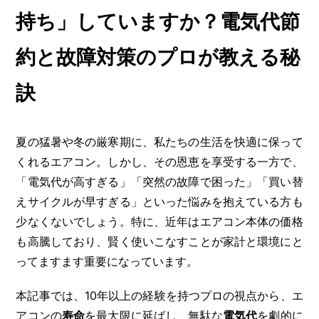
持ち」していますか？電気代節
約と故障対策のプロが教える秘
訣
夏の猛暑や冬の厳寒期に、私たちの生活を快適に保って
くれるエアコン。しかし、その恩恵を享受する一方で、
「電気代が高すぎる」「突然の故障で困った」「買い替
えサイクルが早すぎる」といった悩みを抱えている方も
少なくないでしょう。特に、近年はエアコン本体の価格
も高騰しており、賢く使いこなすことが家計と環境にと
ってますます重要になっています。
本記事では、10年以上の経験を持つプロの視点から、エ
アコンの
寿命
を最大限に延ばし、無駄な
電気代
を劇的に