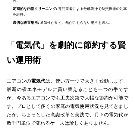
去。
定期的な内部クリーニング:
専門業者による分解洗浄で熱交換器の効率
を維持。
適切な設置場所:
通気性が良く、熱がこもらない場所を選ぶ。
「電気代」を劇的に節約する賢
い運用術
エアコンの
電気代
は、使い方一つで大きく変動します。
最新の省エネモデルに買い替えることも一つの手です
が、今あるエアコンでも工夫次第で大幅な節約が可能で
す。プロとして多くの家庭の電気使用状況を見てきまし
たが、ちょっとした意識改革と実践で、月々の電気代が
数千円単位で変わるケースは珍しくありません。