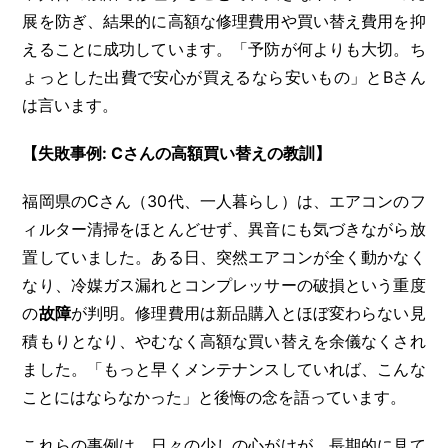
展を防ぎ、結果的に高額な修理費用や買い替え費用を抑
えることに成功しています。「予防が何よりも大切。ち
ょっとした出費で安心が買えるなら安いもの」とBさん
は言います。
【失敗事例: Cさんの高額買い替えの教訓】
福岡県のCさん（30代、一人暮らし）は、エアコンのフ
ィルター清掃をほとんどせず、異音にも気づきながら放
置していました。ある日、突然エアコンが全く動かなく
なり、冷媒ガス漏れとコンプレッサーの破損という重度
の
故障
が判明。修理費用は新品購入とほぼ変わらない見
積もりとなり、やむなく高額な買い替えを余儀なくされ
ました。「もっと早くメンテナンスしていれば、こんな
ことにはならなかった」と後悔の念を語っています。
これらの事例は、日々の少しの心がけが、長期的に見て