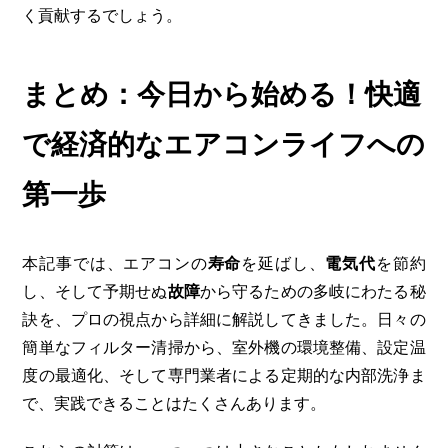
く貢献するでしょう。
まとめ：今日から始める！快適
で経済的なエアコンライフへの
第一歩
本記事では、エアコンの
寿命
を延ばし、
電気代
を節約
し、そして予期せぬ
故障
から守るための多岐にわたる秘
訣を、プロの視点から詳細に解説してきました。日々の
簡単なフィルター清掃から、室外機の環境整備、設定温
度の最適化、そして専門業者による定期的な内部洗浄ま
で、実践できることはたくさんあります。