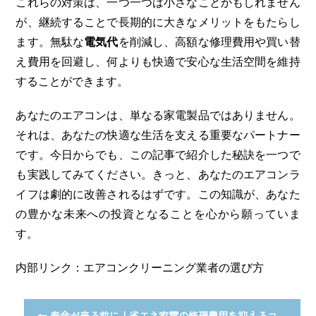
これらの対策は、一つ一つは小さなことかもしれません
が、継続することで長期的に大きなメリットをもたらし
ます。無駄な
電気代
を削減し、高額な修理費用や買い替
え費用を回避し、何よりも快適で安心な生活空間を維持
することができます。
あなたのエアコンは、単なる家電製品ではありません。
それは、あなたの快適な生活を支える重要なパートナー
です。今日からでも、この記事で紹介した秘訣を一つで
も実践してみてください。きっと、あなたのエアコンラ
イフは劇的に改善されるはずです。この知識が、あなた
の豊かな未来への投資となることを心から願っていま
す。
内部リンク：エアコンクリーニング業者の選び方
←
寿命が来る前に！省エネ家電の修理費用を抑えるコ