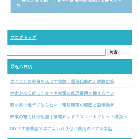
ツ
ブログトップ
最近の投稿
エアコンの寿命を延ばす秘訣！電気代節約と故障対策
寿命が来る前に！省エネ家電の修理費用を抑えるコツ
我が家の地デジ映らない！電波障害の原因と設置業者
未来の電力は分散型！停電知らずのスマートグリッド構築へ
DIY？工事業者？エアコン取り付け費用のリアルな話