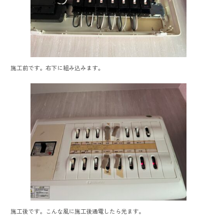
施工前です。右下に組み込みます。
施工後です。こんな風に施工後通電したら光ます。