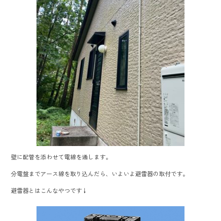
壁に配管を添わせて電線を通します。
分電盤までアース線を取り込んだら、いよいよ避雷器の取付です。
避雷器とはこんなやつです↓