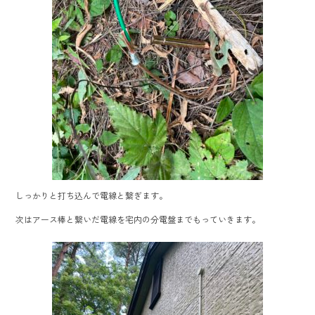
しっかりと打ち込んで電線と繋ぎます。
次はアース棒と繋いだ電線を宅内の分電盤までもっていきます。