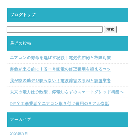
ブログトップ
最近の投稿
エアコンの寿命を延ばす秘訣！電気代節約と故障対策
寿命が来る前に！省エネ家電の修理費用を抑えるコツ
我が家の地デジ映らない！電波障害の原因と設置業者
未来の電力は分散型！停電知らずのスマートグリッド構築へ
DIY？工事業者？エアコン取り付け費用のリアルな話
アーカイブ
2026年3月